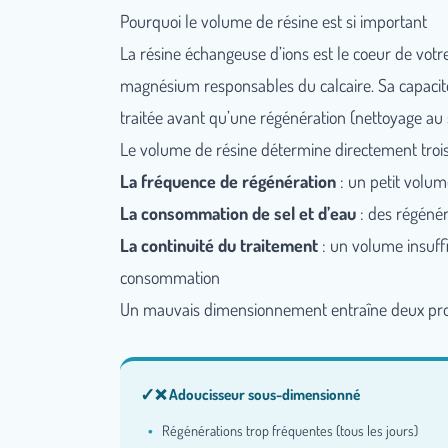
Pourquoi le volume de résine est si important
La résine échangeuse d’ions est le coeur de votre 
magnésium responsables du calcaire. Sa capacit
traitée avant qu’une régénération (nettoyage au s
Le volume de résine détermine directement trois
La fréquence de régénération
: un petit volum
La consommation de sel et d’eau
: des régénér
La continuité du traitement
: un volume insuffi
consommation
Un mauvais dimensionnement entraîne deux pr
❌ Adoucisseur sous-dimensionné
Régénérations trop fréquentes (tous les jours)