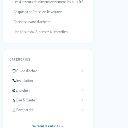
Les 4 erreurs de dimensionnement les plus fréquentes
Ce que ça coûte selon le volume
Checklist avant d’acheter
Une fois installé, pensez à l’entretien
CATÉGORIES
🛒
Guide d'achat
🔧
Installation
⚙️
Entretien
💧
Eau & Santé
📊
Comparatif
Voir tous les articles →