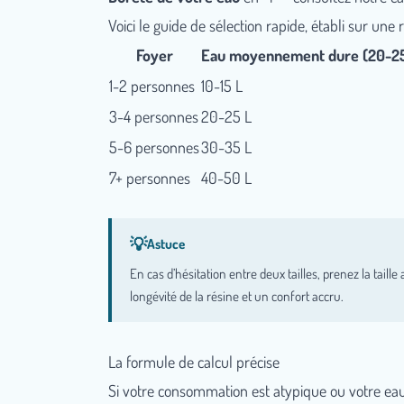
Voici le guide de sélection rapide, établi sur une 
Foyer
Eau moyennement dure (20-25
1-2 personnes
10-15 L
3-4 personnes
20-25 L
5-6 personnes
30-35 L
7+ personnes
40-50 L
En cas d’hésitation entre deux tailles, prenez la tai
longévité de la résine et un confort accru.
La formule de calcul précise
Si votre consommation est atypique ou votre eau 