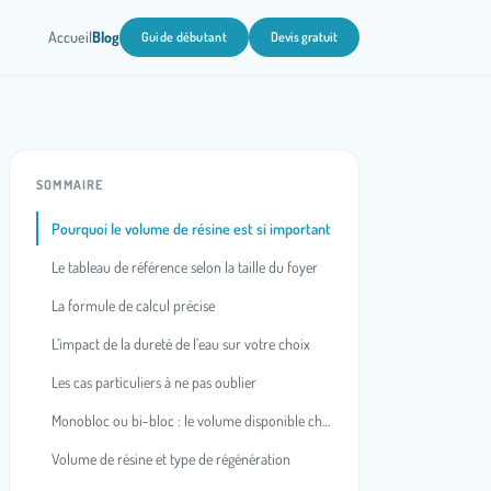
Accueil
Blog
Guide débutant
Devis gratuit
SOMMAIRE
Pourquoi le volume de résine est si important
Le tableau de référence selon la taille du foyer
La formule de calcul précise
L’impact de la dureté de l’eau sur votre choix
Les cas particuliers à ne pas oublier
Monobloc ou bi-bloc : le volume disponible change-t-il ?
Volume de résine et type de régénération