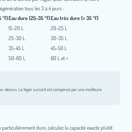
régénération tous les 3 à 4 jours :
 °f)
Eau dure (25-35 °f)
Eau très dure (> 35 °f)
15-20 L
20-25 L
25-30 L
30-35 L
35-45 L
45-50 L
50-60 L
60 L et +
lle au-dessus. Le léger surcoût est compensé par une meilleure
particulièrement dure, calculez la capacité exacte plutôt