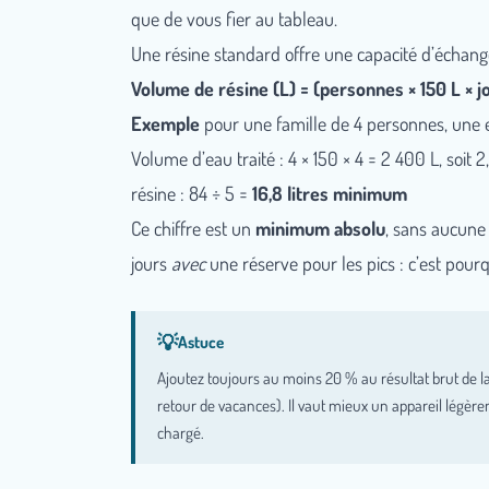
que de vous fier au tableau.
Une résine standard offre une capacité d’échan
Volume de résine (L) = (personnes × 150 L × j
Exemple
pour une famille de 4 personnes, une ea
Volume d’eau traité : 4 × 150 × 4 = 2 400 L, soit
résine : 84 ÷ 5 =
16,8 litres minimum
Ce chiffre est un
minimum absolu
, sans aucune 
jours
avec
une réserve pour les pics : c’est pour
Ajoutez toujours au moins 20 % au résultat brut de la
retour de vacances). Il vaut mieux un appareil lég
chargé.