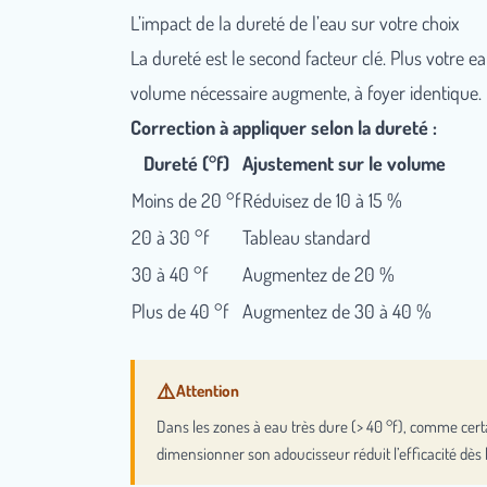
L’impact de la dureté de l’eau sur votre choix
La dureté est le second facteur clé. Plus votre eau
volume nécessaire augmente, à foyer identique.
Correction à appliquer selon la dureté :
Dureté (°f)
Ajustement sur le volume
Moins de 20 °f
Réduisez de 10 à 15 %
20 à 30 °f
Tableau standard
30 à 40 °f
Augmentez de 20 %
Plus de 40 °f
Augmentez de 30 à 40 %
Dans les zones à eau très dure (> 40 °f), comme cert
dimensionner son adoucisseur réduit l’efficacité dè