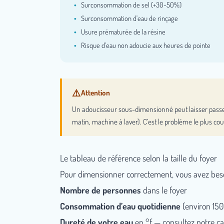
Surconsommation de sel (+30-50%)
Surconsommation d'eau de rinçage
Usure prématurée de la résine
Risque d'eau non adoucie aux heures de pointe
Un adoucisseur sous-dimensionné peut laisser passe
matin, machine à laver). C’est le problème le plus co
Le tableau de référence selon la taille du foyer
Pour dimensionner correctement, vous avez bes
Nombre de personnes
dans le foyer
Consommation d’eau quotidienne
(environ 15
Dureté de votre eau
en °f — consultez notre
ca