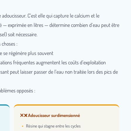
adoucisseur. C’est elle qui capture le calcium et le
é — exprimée en litres — détermine combien d’eau peut être
el) soit nécessaire.
 choses :
e se régénère plus souvent
ations fréquentes augmentent les coûts d’exploitation
sant peut laisser passer de l’eau non traitée lors des pics de
oblèmes opposés :
❌ Adoucisseur surdimensionné
Résine qui stagne entre les cycles