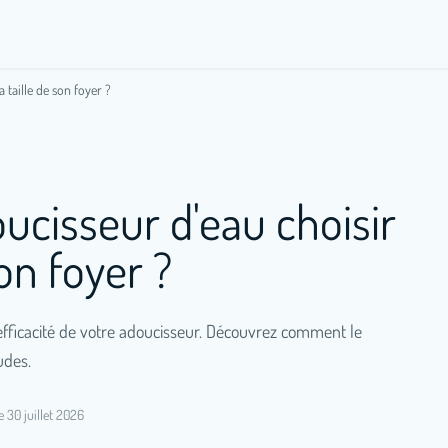
 taille de son foyer ?
ucisseur d'eau choisir
son foyer ?
'efficacité de votre adoucisseur. Découvrez comment le
udes.
le 30 juillet 2026