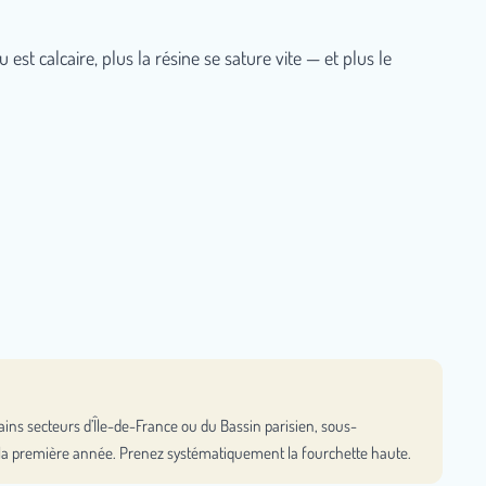
 est calcaire, plus la résine se sature vite — et plus le
ains secteurs d’Île-de-France ou du Bassin parisien, sous-
s la première année. Prenez systématiquement la fourchette haute.