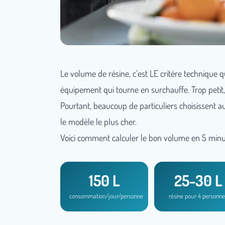
Le volume de résine, c’est LE critère technique qu
équipement qui tourne en surchauffe. Trop petit, i
Pourtant, beaucoup de particuliers choisissent a
le modèle le plus cher.
Voici comment calculer le bon volume en 5 minut
150 L
25-30 L
consommation/jour/personne
résine pour 4 personne